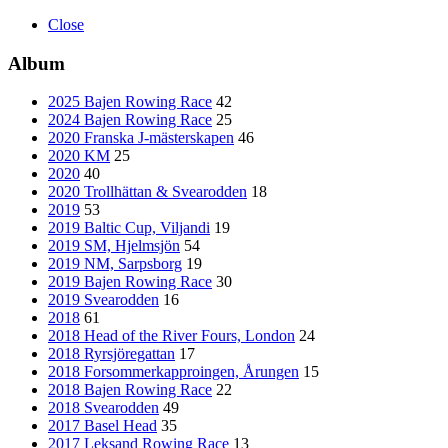
Close
Album
2025 Bajen Rowing Race
42
2024 Bajen Rowing Race
25
2020 Franska J-mästerskapen
46
2020 KM
25
2020
40
2020 Trollhättan & Svearodden
18
2019
53
2019 Baltic Cup, Viljandi
19
2019 SM, Hjelmsjön
54
2019 NM, Sarpsborg
19
2019 Bajen Rowing Race
30
2019 Svearodden
16
2018
61
2018 Head of the River Fours, London
24
2018 Ryrsjöregattan
17
2018 Forsommerkapproingen, Årungen
15
2018 Bajen Rowing Race
22
2018 Svearodden
49
2017 Basel Head
35
2017 Leksand Rowing Race
13