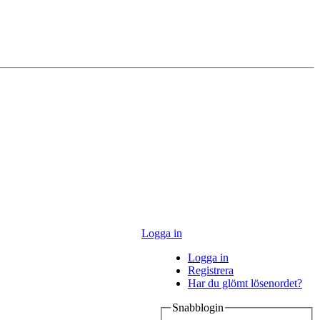
Logga in
Logga in
Registrera
Har du glömt lösenordet?
Snabblogin