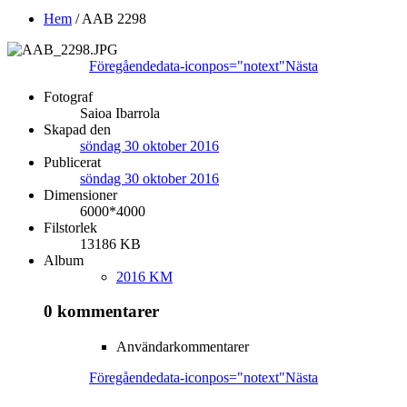
Hem
/
AAB 2298
Föregående
data-iconpos="notext"
Nästa
Fotograf
Saioa Ibarrola
Skapad den
söndag 30 oktober 2016
Publicerat
söndag 30 oktober 2016
Dimensioner
6000*4000
Filstorlek
13186 KB
Album
2016 KM
0 kommentarer
Användarkommentarer
Föregående
data-iconpos="notext"
Nästa