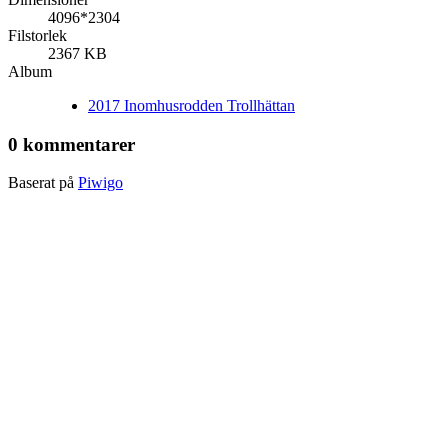
4096*2304
Filstorlek
2367 KB
Album
2017 Inomhusrodden Trollhättan
0 kommentarer
Baserat på
Piwigo