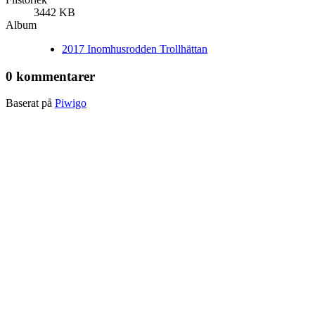
3442 KB
Album
2017 Inomhusrodden Trollhättan
0 kommentarer
Baserat på
Piwigo