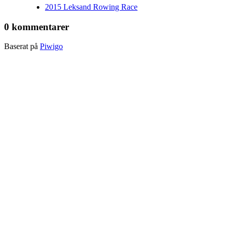
2015 Leksand Rowing Race
0 kommentarer
Baserat på
Piwigo